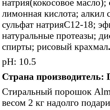
натрия(кокосовое масло)
лимонная кислота; алкил 
сульфат натрияС12-18; эф
натуральные протеазы; ди
спирты; рисовый крахмал
рН: 10.5
Страна производитель: 
Стиральный порошок Alm
весом 2 кг надолго подар