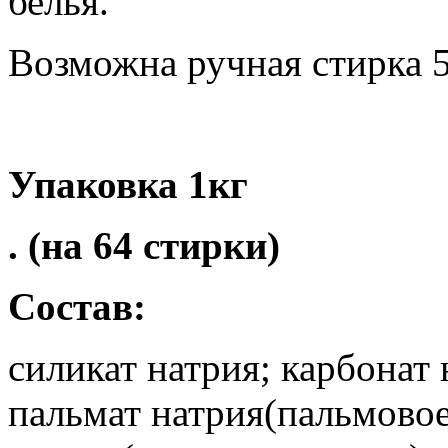
белья.
Возможна ручная стирка 5
Упаковка 1кг
. (на 64 стирки)
Состав:
силикат натрия; карбонат 
пальмат натрия(пальмовое