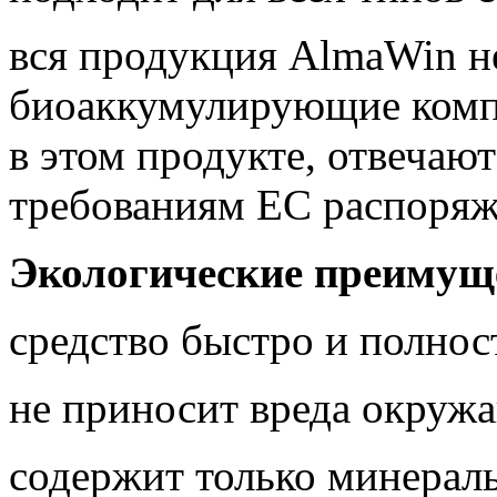
вся продукция AlmaWin н
биоаккумулирующие комп
в этом продукте, отвечаю
требованиям ЕС распоряж
Экологические преимущ
средство быстро и полнос
не приносит вреда окруж
содержит только минерал