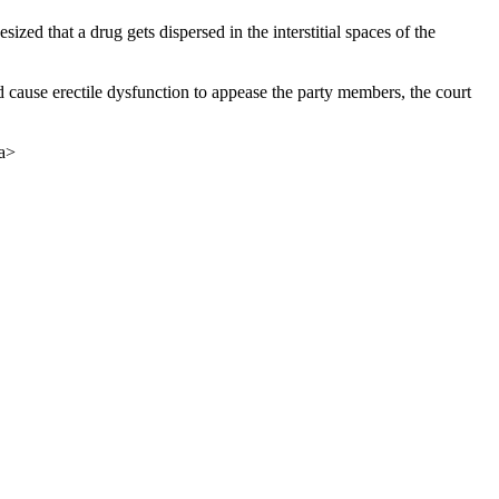
ed that a drug gets dispersed in the interstitial spaces of the
d cause erectile dysfunction to appease the party members, the court
/a>