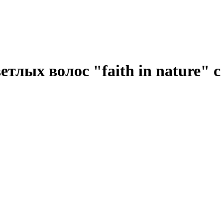
лых волос "faith in nature" с