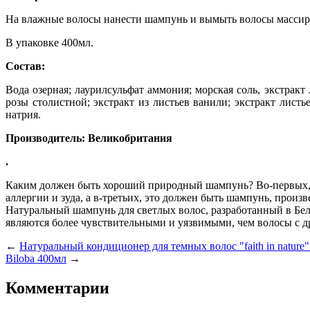
На влажные волосы нанести шампунь и вымыть волосы массир
В упаковке 400мл.
Состав:
Вода озерная; лаурилсульфат аммония; морская соль, экстракт
розы столистной; экстракт из листьев ванили; экстракт лист
натрия.
Производитель: Великобритания
.
Каким должен быть хороший природный шампунь? Во-первых, 
аллергии и зуда, а в-третьих, это должен быть шампунь, прои
Натуральный шампунь для светлых волос, разработанный в Бель
являются более чувствительными и уязвимыми, чем волосы с 
←
Натуральный кондиционер для темных волос "faith in natur
Biloba 400мл
→
Комментарии