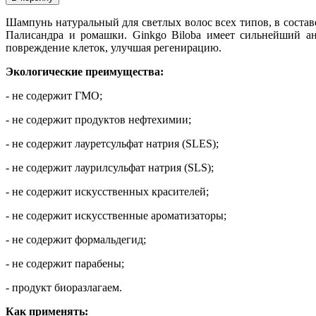
Шампунь натуральный для светлых волос всех типов, в составе
Палисандра и ромашки. Ginkgo Biloba имеет сильнейший а
повреждение клеток, улучшая регенирацию.
Экологические преимущества:
- не содержит ГМО;
- не содержит продуктов нефтехимии;
- не содержит лауретсульфат натрия (SLES);
- не содержит лаурилсульфат натрия (SLS);
- не содержит искусственных красителей;
- не содержит искусственные ароматизаторы;
- не содержит формальдегид;
- не содержит парабены;
- продукт биоразлагаем.
Как применять: