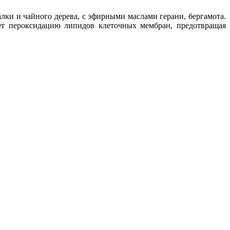
алки и чайного дерева, с эфирными маслами герани, бергамота.
ет пероксидацию липидов клеточных мембран, предотвращая