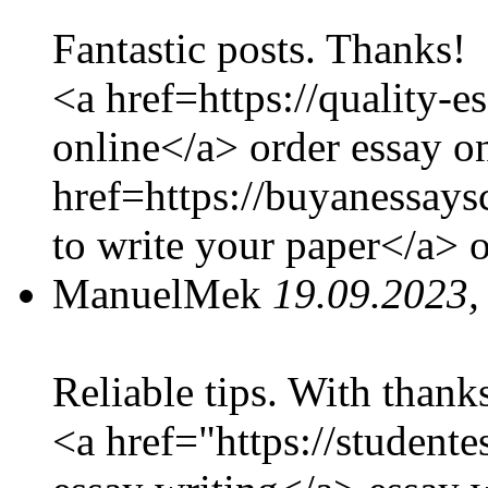
Fantastic posts. Thanks!
<a href=https://quality-
online</a> order essay o
href=https://buyanessay
to write your paper</a> o
ManuelMek
19.09.2023,
Reliable tips. With thank
<a href="https://student