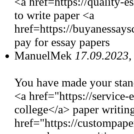
<a href=https://quality-
to write paper <a
href=https://buyanessay
pay for essay papers
ManuelMek
17.09.2023,
You have made your stand
<a href="https://service
college</a> paper writin
href="https://custompap