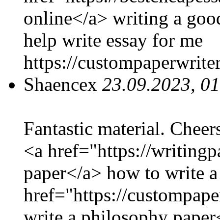
online</a> writing a goo
help write essay for me
https://custompaperwrite
Shaencex
23.09.2023, 0
Fantastic material. Cheer
<a href="https://writing
paper</a> how to write a 
href="https://custompape
write a philosophy pape