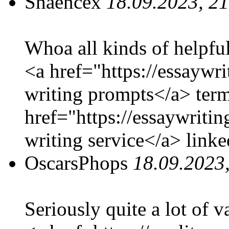
Shaencex
18.09.2023, 2
Whoa all kinds of helpful
<a href="https://essaywr
writing prompts</a> term
href="https://essaywriti
writing service</a> linke
OscarsPhops
18.09.2023
Seriously quite a lot of v