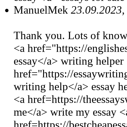
ManuelMek
23.09.2023,
Thank you. Lots of know
<a href="https://english
essay</a> writing helper
href="https://essaywriti
writing help</a> essay he
<a href=https://theessay
me</a> write my essay <
href=https://bestcheapes