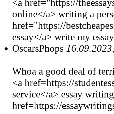
<a href="https://theessa
online</a> writing a pers
href="https://bestcheape
essay</a> write my essay
OscarsPhops
16.09.2023
Whoa a good deal of terri
<a href=https://studente
service</a> essay writing
href=https://essaywritin