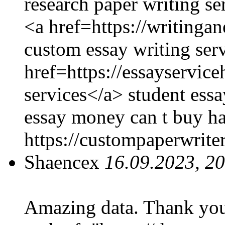
research paper writing se
<a href=https://writinga
custom essay writing serv
href=https://essayservic
services</a> student essa
essay money can t buy h
https://custompaperwrite
Shaencex
16.09.2023, 2
Amazing data. Thank yo