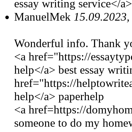
essay writing service</a>
ManuelMek
15.09.2023,
Wonderful info. Thank y
<a href="https://essayty
help</a> best essay writi
href="https://helptowrit
help</a> paperhelp
<a href=https://domyho
someone to do my homew