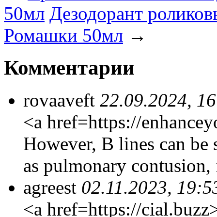
50мл
Дезодорант роликовый
Ромашки 50мл
→
Комментарии
rovaaveft
22.09.2024, 16
<a href=https://enhance
However, B lines can be 
as pulmonary contusion, 
agreest
02.11.2023, 19:5
<a href=https://cial.buzz