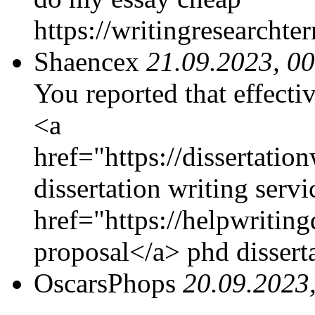
https://writingresearcht
Shaencex
21.09.2023, 0
You reported that effectiv
<a
href="https://dissertatio
dissertation writing servi
href="https://helpwriting
proposal</a> phd dissert
OscarsPhops
20.09.2023