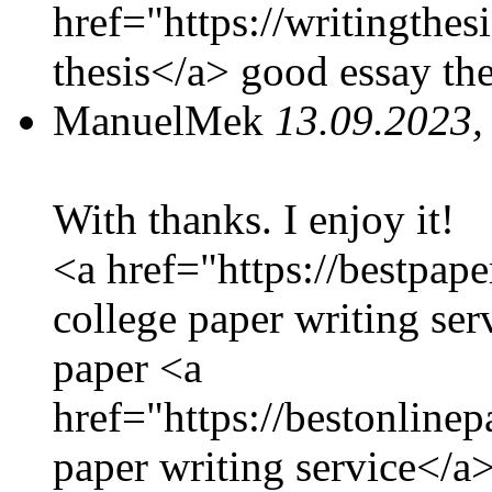
href="https://writingthe
thesis</a> good essay the
ManuelMek
13.09.2023,
With thanks. I enjoy it!
<a href="https://bestpap
college paper writing se
paper <a
href="https://bestonline
paper writing service</a>