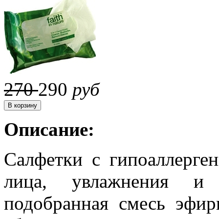
270
290
руб
Описание:
Салфетки с гипоаллерге
лица, увлажнения и
подобранная смесь эфи