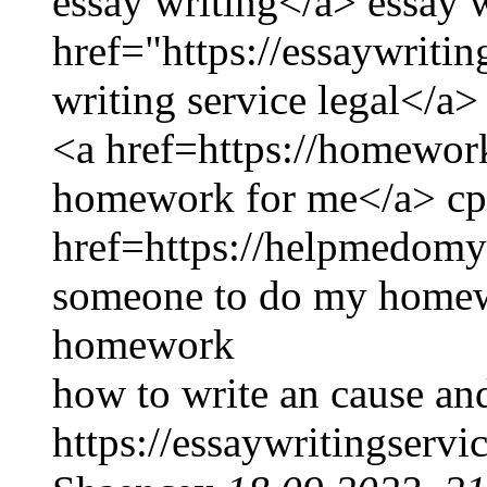
essay writing</a> essay w
href="https://essaywritin
writing service legal</a>
<a href=https://homewo
homework for me</a> c
href=https://helpmedom
someone to do my homew
homework
how to write an cause and
https://essaywritingserv