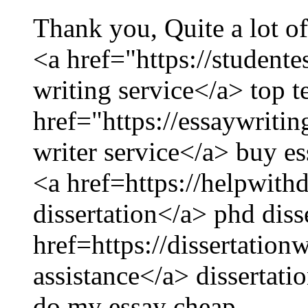
Thank you, Quite a lot of
<a href="https://studente
writing service</a> top t
href="https://essaywriti
writer service</a> buy es
<a href=https://helpwith
dissertation</a> phd diss
href=https://dissertation
assistance</a> dissertati
do my essay cheap