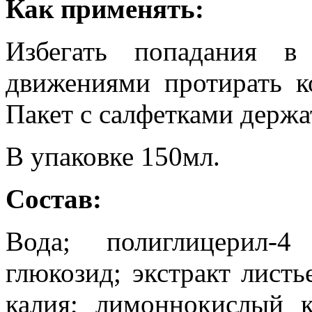
Как применять:
Избегать попадания в
движениями протирать к
Пакет с салфетками держа
В упаковке 150мл.
Состав:
Вода; полиглицерил-4
глюкозид; экстракт листь
калия; лимоннокислый к