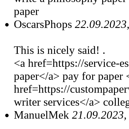
paper
OscarsPhops
22.09.2023
This is nicely said! .
<a href=https://service-
paper</a> pay for paper 
href=https://custompaper
writer services</a> colle
ManuelMek
21.09.2023,