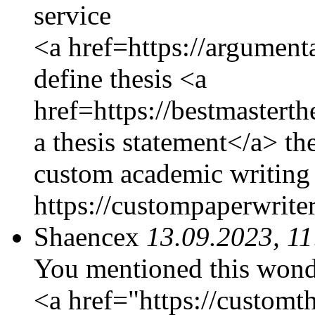
service
<a href=https://argumenta
define thesis <a
href=https://bestmastert
a thesis statement</a> th
custom academic writing
https://custompaperwrite
Shaencex
13.09.2023, 11
You mentioned this wond
<a href="https://customt