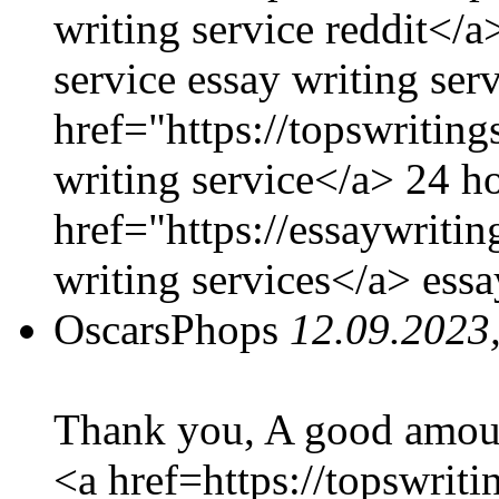
writing service reddit</a
service essay writing ser
href="https://topswritin
writing service</a> 24 h
href="https://essaywriti
writing services</a> essa
OscarsPhops
12.09.2023
Thank you, A good amoun
<a href=https://topswrit