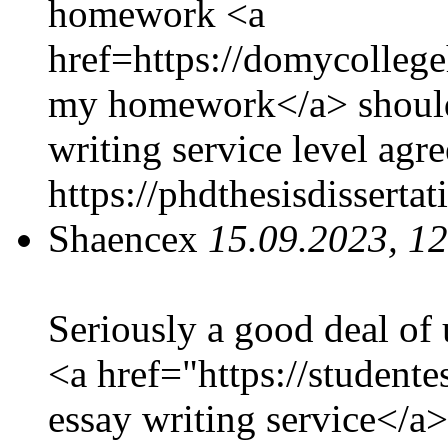
homework <a
href=https://domycolle
my homework</a> shoul
writing service level agr
https://phdthesisdisserta
Shaencex
15.09.2023, 1
Seriously a good deal of 
<a href="https://student
essay writing service</a