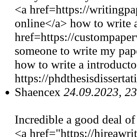
<a href=https://writingp
online</a> how to write a
href=https://custompaper
someone to write my pape
how to write a introducto
https://phdthesisdisserta
Shaencex
24.09.2023, 2
Incredible a good deal o
<a href="https://hireawri