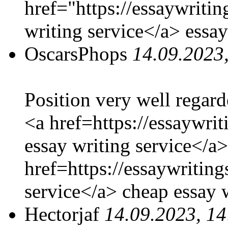
href="https://essaywriti
writing service</a> essay
OscarsPhops
14.09.2023
Position very well regard
<a href=https://essaywri
essay writing service</a
href=https://essaywritin
service</a> cheap essay w
Hectorjaf
14.09.2023, 14