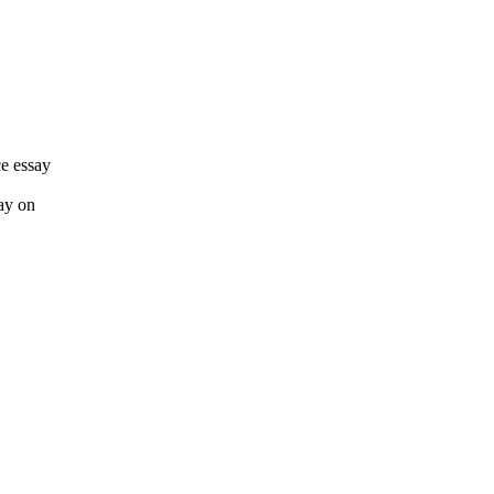
ce essay
ay on