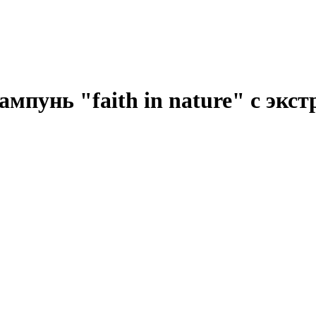
пунь "faith in nature" с экс