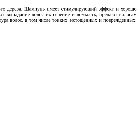
ного дерева. Шампунь имеет стимулирующий эффект и хорошо
ют выпадание волос их сечение и ломкость, предают волосам
тура волос, в том числе тонких, истощенных и поврежденных.