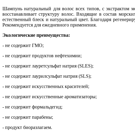
Шампунь натуральный для волос всех типов, с экстрактом 
восстанавливает структуру волос. Входящие в состав морск
естественный блеск и натуральный цвет. Благодаря регенери
Рекомендуется для ежедневного применения.
Экологические преимущества:
- не содержит ГМО;
- не содержит продуктов нефтехимии;
- не содержит лауретсульфат натрия (SLES);
- не содержит лаурилсульфат натрия (SLS);
- не содержит искусственных красителей;
- не содержит искусственные ароматизаторы;
- не содержит формальдегид;
- не содержит парабены;
- продукт биоразлагаем.