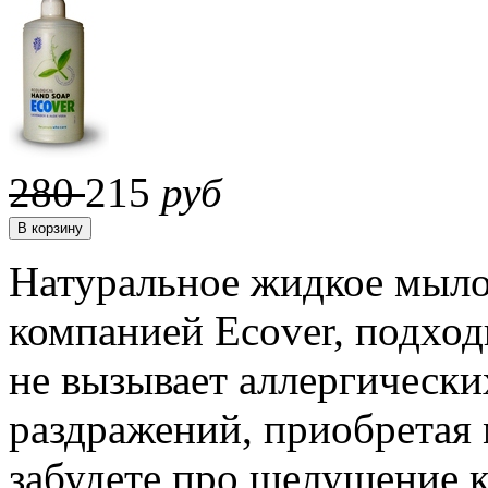
280
215
руб
Натуральное жидкое мыло 
компанией Ecover, подход
не вызывает аллергически
раздражений, приобретая 
забудете про шелушение 