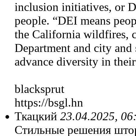
inclusion initiatives, or 
people. “DEI means peop
the California wildfires, 
Department and city and st
advance diversity in thei
blacksprut
https://bsgl.hn
Ткацкий
23.04.2025, 06
Стильные решения штор