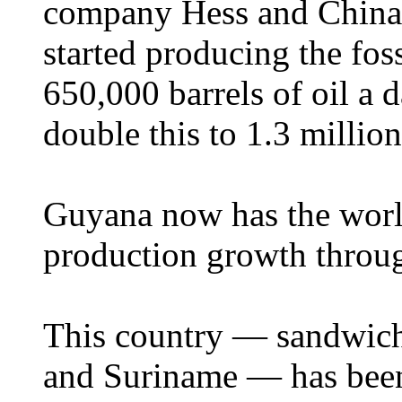
company Hess and Chin
started producing the fo
650,000 barrels of oil a 
double this to 1.3 millio
Guyana now has the world
production growth throu
This country — sandwich
and Suriname — has been