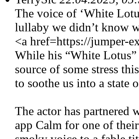
The voice of ‘White Lotu
lullaby we didn’t know 
<a href=https://jumper-
While his “White Lotus” 
source of some stress thi
to soothe us into a state 
The actor has partnered w
app Calm for one of their
smoky voice to a fable ti