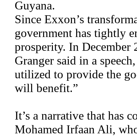
Guyana.
Since Exxon’s transforma
government has tightly em
prosperity. In December 
Granger said in a speech,
utilized to provide the g
will benefit.”
It’s a narrative that has 
Mohamed Irfaan Ali, who 