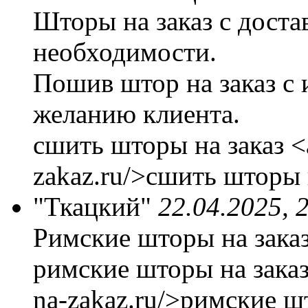
Шторы на заказ с доста
необходимости.
Пошив штор на заказ с
желанию клиента.
сшить шторы на заказ <a
zakaz.ru/>сшить шторы н
"Ткацкий"
22.04.2025, 
Римские шторы на зака
римские шторы на заказ <
na-zakaz.ru/>римские шт