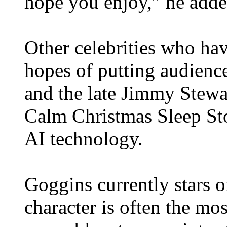
hope you enjoy,” he adde
Other celebrities who hav
hopes of putting audience
and the late Jimmy Stewa
Calm Christmas Sleep Sto
AI technology.
Goggins currently stars 
character is often the mos