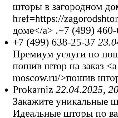
шторы в загородном до
href=https://zagorodsht
доме</a> .+7 (499) 460
+7 (499) 638-25-37
23.0
Премиум услуги по по
пошив штор на заказ <a h
moscow.ru/>пошив штор 
Prokarniz
22.04.2025, 2
Закажите уникальные ш
Идеальные шторы по ва