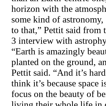
horizon with the atmosph
some kind of astronomy, 
to that,” Pettit said from
3 interview with astrophy
“Earth is amazingly beaut
planted on the ground, an
Pettit said. “And it’s har
think it’s because space 
focus on the beauty of be
living their whole life i