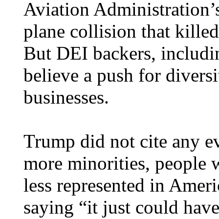
Aviation Administration’s
plane collision that kill
But DEI backers, includ
believe a push for divers
businesses.
Trump did not cite any ev
more minorities, people w
less represented in Ameri
saying “it just could ha