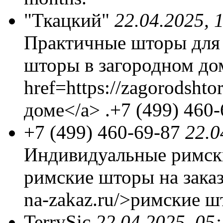
"Ткацкий"
22.04.2025, 
Практичные шторы для 
шторы в загородном до
href=https://zagorodsht
доме</a> .+7 (499) 460
+7 (499) 460-69-87
22.0
Индивидуальные римск
римские шторы на заказ <
na-zakaz.ru/>римские шт
TerrySic
22.04.2025, 05