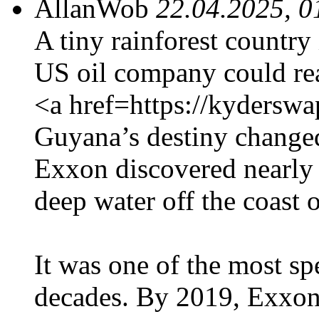
AllanWob
22.04.2025, 0
A tiny rainforest country 
US oil company could rea
<a href=https://kydersw
Guyana’s destiny changed
Exxon discovered nearly 1
deep water off the coast o
It was one of the most spe
decades. By 2019, Exxon 