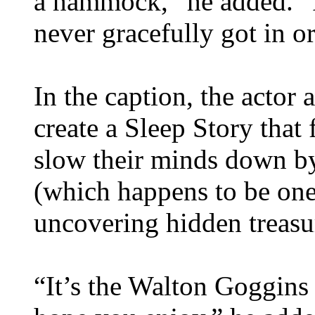
a hammock,” he added. “I
never gracefully got in or
In the caption, the actor 
create a Sleep Story that
slow their minds down by
(which happens to be one 
uncovering hidden treasu
“It’s the Walton Goggins 