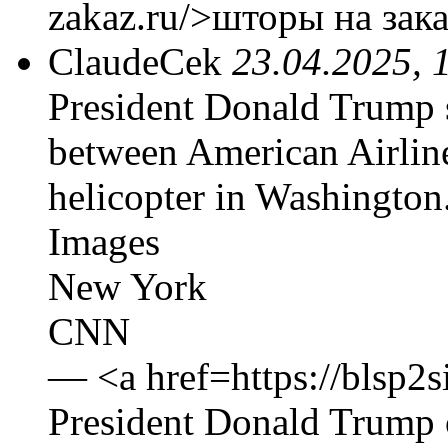
zakaz.ru/>шторы на зака
ClaudeCek
23.04.2025, 
President Donald Trump s
between American Airline
helicopter in Washingto
Images
New York
CNN
— <a href=https://blsp2si
President Donald Trump 