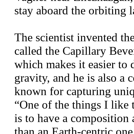
stay aboard the orbiting l
The scientist invented th
called the Capillary Bev
which makes it easier to 
gravity, and he is also a
known for capturing uniq
“One of the things I lik
is to have a composition a
than an Earth-centric one