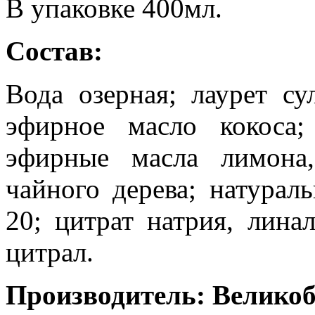
В упаковке 400мл.
Состав:
Вода озерная; лаурет су
эфирное масло кокоса;
эфирные масла лимона, 
чайного дерева; натурал
20; цитрат натрия, линал
цитрал.
Производитель: Велико