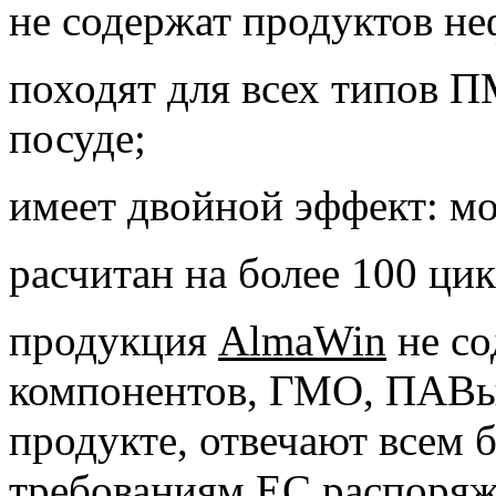
не содержат продуктов н
походят для всех типов П
посуде;
имеет двойной эффект: м
расчитан на более 100 ци
продукция
AlmaWin
не с
компонентов, ГМО, ПАВы
продукте, отвечают всем
требованиям ЕС распоряж