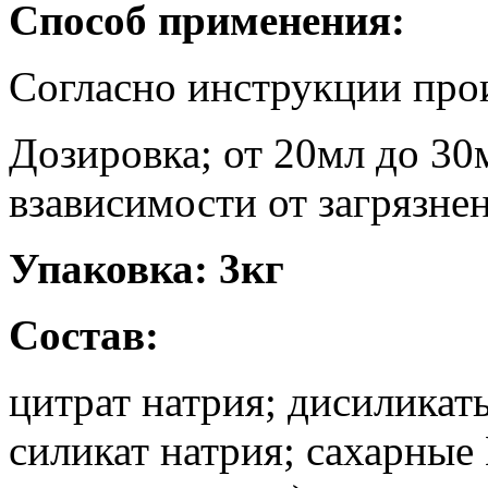
Способ применения:
Согласно инструкции пр
Дозировка; от 20мл до 30м
взависимости от загрязне
Упаковка: 3кг
Состав:
цитрат натрия; дисиликат
силикат натрия; сахарны