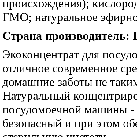
происхождения); кислоро
ГМО; натуральное эфирное
Страна производитель: 
Экоконцентрат для посу
отличное современное сре
домашние заботы не таки
Натуральный концентрир
посудомоечной машины - 
безопасный и при этом об
стерильную чистоту.