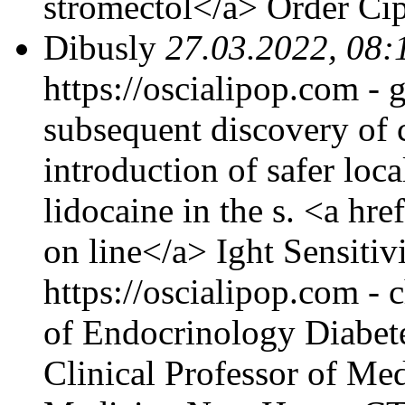
stromectol</a> Order Ci
Dibusly
27.03.2022, 08:
https://oscialipop.com - 
subsequent discovery of c
introduction of safer loca
lidocaine in the s. <a hre
on line</a> Ight Sensiti
https://oscialipop.com - 
of Endocrinology Diabet
Clinical Professor of Me