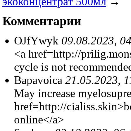
экоконцентрат 500мл
→
Комментарии
OJfYwyk
09.08.2023, 0
<a href=http://prilig.mon
cycle is not recommended
Bapavoica
21.05.2023, 1
May increase myelosupre
href=http://cialiss.skin>b
online</a>