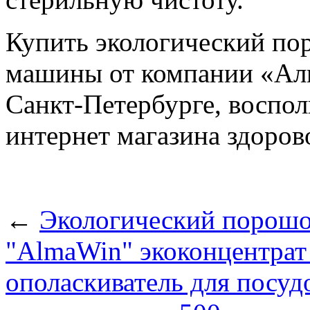
Купить экологический по
машины от компании «Алм
Санкт-Петербурге, воспо
интернет магазина здоров
←
Экологический порошо
"AlmaWin" экоконцентрат 
ополаскиватель для посу