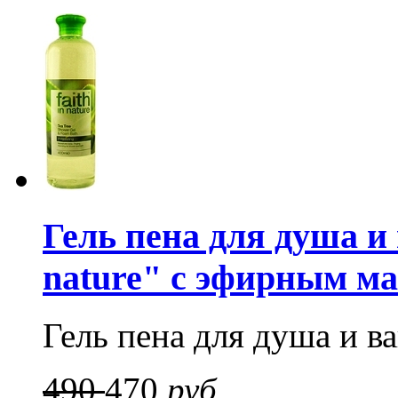
Гель пена для душа и 
nature" с эфирным ма
Гель пена для душа и в
490
470
руб