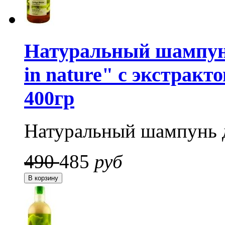
Натуральный шампунь
in nature" с экстракт
400гр
Натуральный шампунь д
490
485
руб