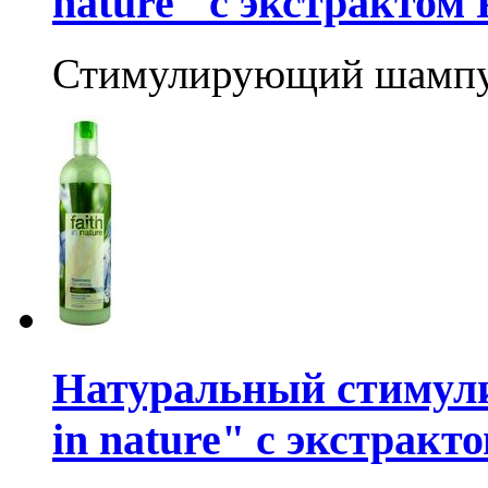
nature" с экстрактом
Стимулирующий шамп
Натуральный стимули
in nature" с экстрак