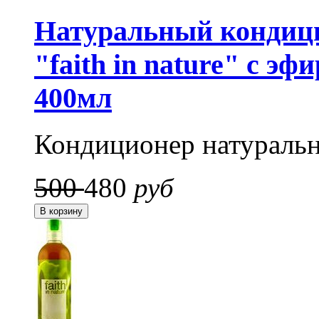
Натуральный кондици
"faith in nature" с 
400мл
Кондиционер натуральн
500
480
руб