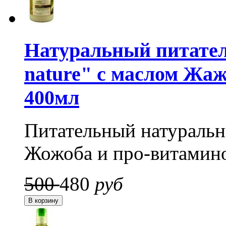
Натуральный питател
nature" с маслом Жа
400мл
Питательный натуральн
Жожоба и про-витамин
500
480
руб