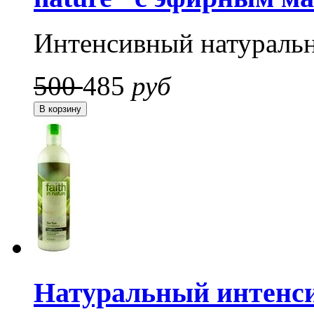
Интенсивный натураль
500
485
руб
Натуральный интенси