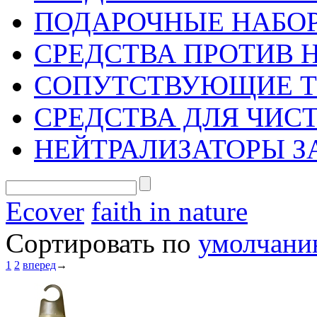
ПОДАРОЧНЫЕ НАБО
СРЕДСТВА ПРОТИВ 
СОПУТСТВУЮЩИЕ 
СРЕДСТВА ДЛЯ ЧИС
НЕЙТРАЛИЗАТОРЫ З
Ecover
faith in nature
Сортировать по
умолчан
1
2
вперед
→