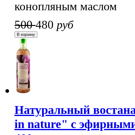
конопляным маслом
500
480
руб
Натуральный востан
in nature" с эфирны