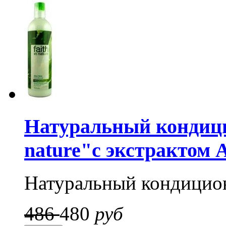
Натуральный кондицио
nature"с экстрактом 
Натуральный кондицион
486
480
руб