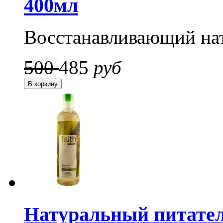
400мл
Восстанавливающий на
500
485
руб
Натуральный питател