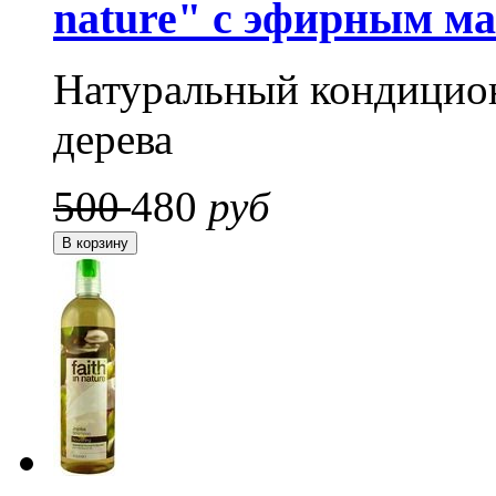
nature" c эфирным ма
Натуральный кондицио
дерева
500
480
руб