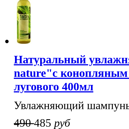
Натуральный увлажня
nature"с конопляным
лугового 400мл
Увлажняющий шампун
490
485
руб