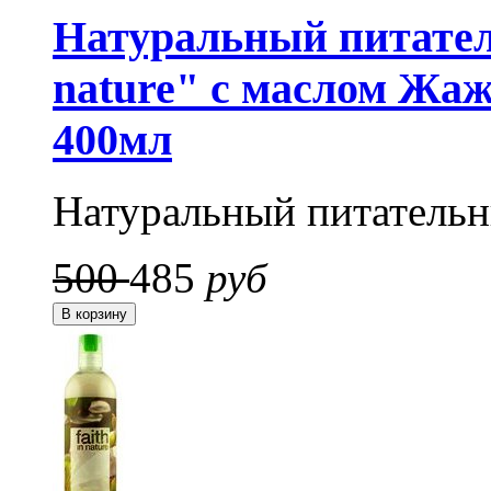
Натуральный питател
nature" с маслом Жа
400мл
Натуральный питатель
500
485
руб