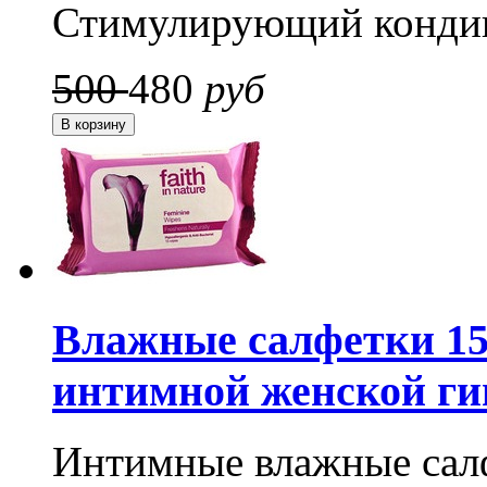
Стимулирующий конди
500
480
руб
Влажные салфетки 15 
интимной женской г
Интимные влажные сал