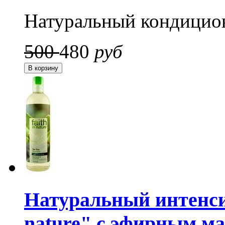
Натуральный кондицио
500
480
руб
Натуральный интенси
nature" с эфирным ма