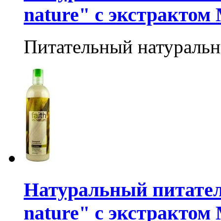
nature" с экстрактом
Питательный натураль
Натуральный питател
nature" c экстрактом