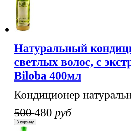
Натуральный кондицио
светлых волос, с экс
Biloba 400мл
Кондиционер натуральн
500
480
руб