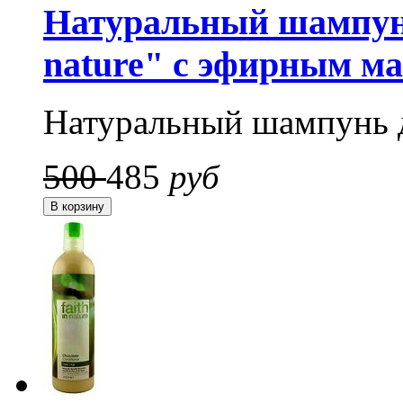
Натуральный шампунь 
nature" с эфирным м
Натуральный шампунь 
500
485
руб